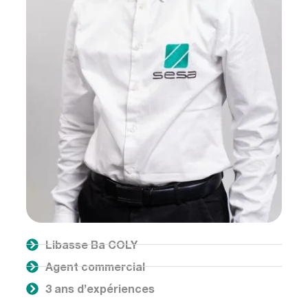
Libasse Ba COLY
Agent commercial
3 ans d’expériences