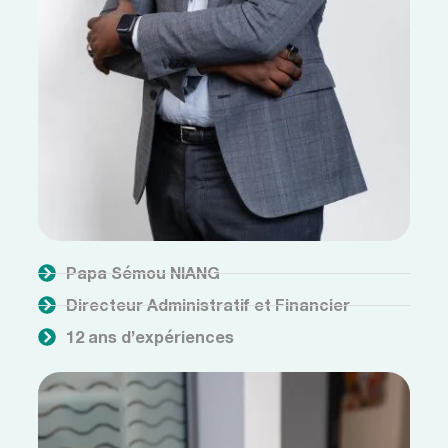
Papa Sémou NIANG
Directeur Administratif et Financier
12 ans d’expériences