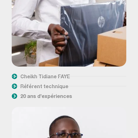
Cheikh Tidiane FAYE
Référent technique
20 ans d’expériences